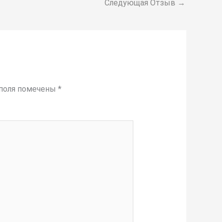
Следующая Отзыв
→
 поля помечены
*