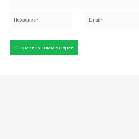
Название*
Email*