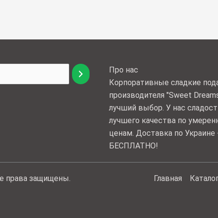
Про нас
Корпоративные сладкие под
производителя "Sweet Dreams
лучший выбор. У нас сладост
лучшего качества по умере
ценам. Доставка по Украине 
БЕСПЛАТНО!
се права защищены.
Главная
Катало