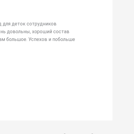
од для деток сотрудников
ень довольны, хороший состав
Вам большое. Успехов и побольше